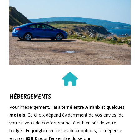
HÉBERGEMENTS
Pour l’hébergement, j’ai alterné entre
Airbnb
et quelques
motels
. Ce choix dépend évidemment de vos envies, de
votre niveau de confort souhaité et bien sûr de votre
budget. En jonglant entre ces deux options, j’ai dépensé
environ
650 €
pour l’ensemble du séjour.