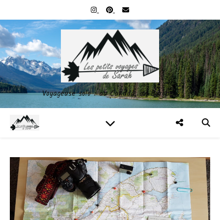
Voyageuse solo : au Canada, en Europe…