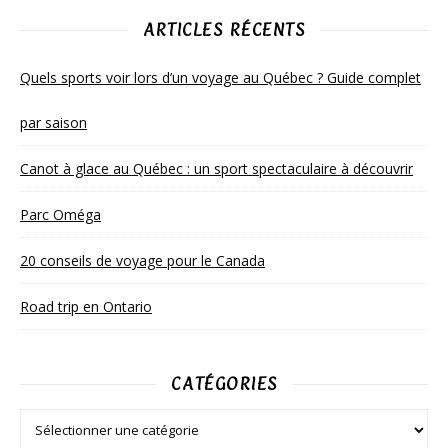
ARTICLES RÉCENTS
Quels sports voir lors d’un voyage au Québec ? Guide complet
par saison
Canot à glace au Québec : un sport spectaculaire à découvrir
Parc Oméga
20 conseils de voyage pour le Canada
Road trip en Ontario
CATÉGORIES