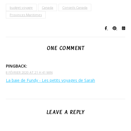
budget voyage
Canada
Conseils Canada
Provinces Maritimes
ONE COMMENT
PINGBACK:
8 FÉVRIER 2020 AT 21 H 41 MIN
La baie de Fundy - Les petits voyages de Sarah
LEAVE A REPLY