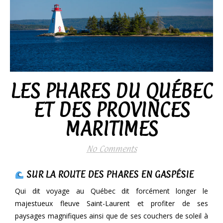
LES PHARES DU QUÉBEC
ET DES PROVINCES
MARITIMES
No Comments
SUR LA ROUTE DES PHARES EN GASPÉSIE
Qui dit voyage au Québec dit forcément longer le
majestueux fleuve Saint-Laurent et profiter de ses
paysages magnifiques ainsi que de ses couchers de soleil à