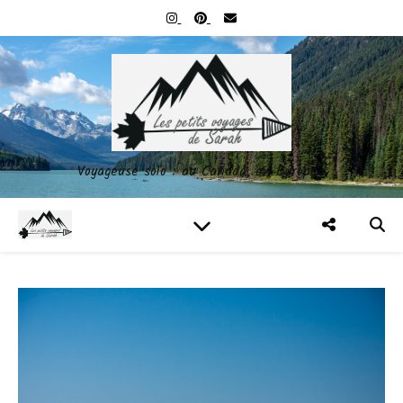
Voyageuse solo : au Canada, en Europe…