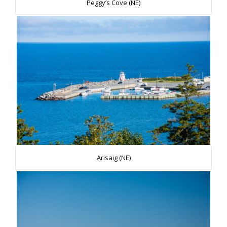
Peggy’s Cove (NE)
Arisaig (NE)