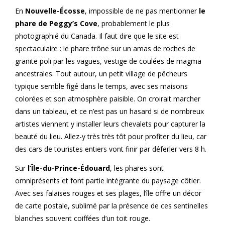
En
Nouvelle-Écosse
, impossible de ne pas mentionner
le
phare de Peggy’s Cove
, probablement le plus
photographié du Canada. Il faut dire que le site est
spectaculaire : le phare trône sur un amas de roches de
granite poli par les vagues, vestige de coulées de magma
ancestrales. Tout autour, un petit village de pêcheurs
typique semble figé dans le temps, avec ses maisons
colorées et son atmosphère paisible. On croirait marcher
dans un tableau, et ce n’est pas un hasard si de nombreux
artistes viennent y installer leurs chevalets pour capturer la
beauté du lieu. Allez-y très très tôt pour profiter du lieu, car
des cars de touristes entiers vont finir par déferler vers 8 h.
Sur
l’Île-du-Prince-Édouard
, les phares sont
omniprésents et font partie intégrante du paysage côtier.
Avec ses falaises rouges et ses plages, l’île offre un décor
de carte postale, sublimé par la présence de ces sentinelles
blanches souvent coiffées d’un toit rouge.