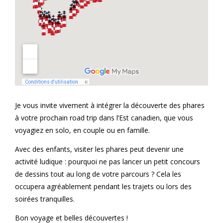
Je vous invite vivement à intégrer la découverte des phares
à votre prochain road trip dans l’Est canadien, que vous
voyagiez en solo, en couple ou en famille.
Avec des enfants, visiter les phares peut devenir une
activité ludique : pourquoi ne pas lancer un petit concours
de dessins tout au long de votre parcours ? Cela les
occupera agréablement pendant les trajets ou lors des
soirées tranquilles.
Bon voyage et belles découvertes !