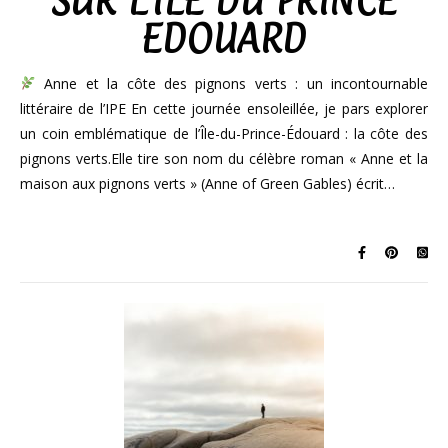
SUR L’ÎLE DU PRINCE
EDOUARD
Anne et la côte des pignons verts : un incontournable
littéraire de l’IPE En cette journée ensoleillée, je pars explorer
un coin emblématique de l’Île-du-Prince-Édouard : la côte des
pignons verts.Elle tire son nom du célèbre roman « Anne et la
maison aux pignons verts » (Anne of Green Gables) écrit…