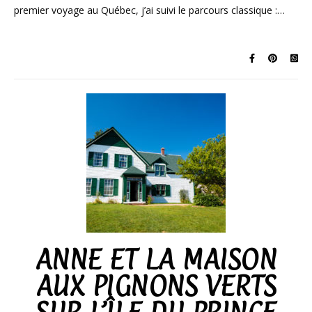
premier voyage au Québec, j’ai suivi le parcours classique :…
ANNE ET LA MAISON
AUX PIGNONS VERTS