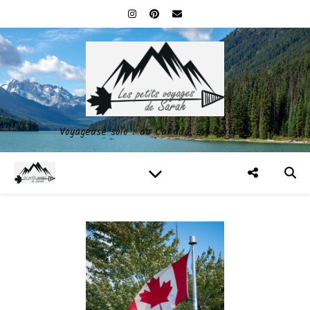
Voyageuse solo : au Canada, en Europe…