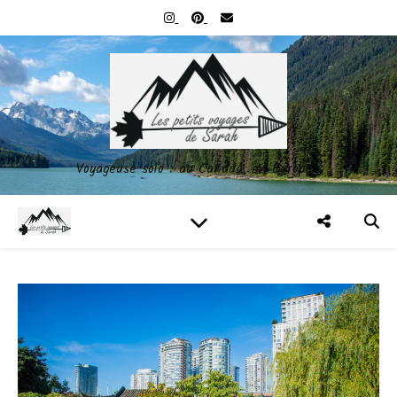
Voyageuse solo : au Canada, en Europe…