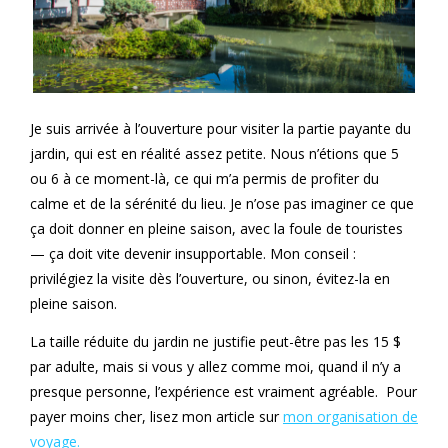
Je suis arrivée à l’ouverture pour visiter la partie payante du
jardin, qui est en réalité assez petite. Nous n’étions que 5
ou 6 à ce moment-là, ce qui m’a permis de profiter du
calme et de la sérénité du lieu. Je n’ose pas imaginer ce que
ça doit donner en pleine saison, avec la foule de touristes
— ça doit vite devenir insupportable. Mon conseil :
privilégiez la visite dès l’ouverture, ou sinon, évitez-la en
pleine saison.
La taille réduite du jardin ne justifie peut-être pas les 15 $
par adulte, mais si vous y allez comme moi, quand il n’y a
presque personne, l’expérience est vraiment agréable. Pour
payer moins cher, lisez mon article sur
mon organisation de
voyage.