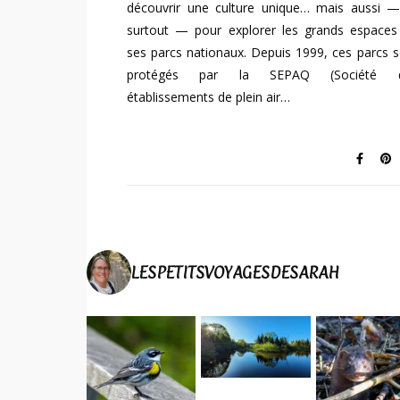
découvrir une culture unique… mais aussi —
surtout — pour explorer les grands espaces
ses parcs nationaux. Depuis 1999, ces parcs 
protégés par la SEPAQ (Société 
établissements de plein air…
LESPETITSVOYAGESDESARAH
Elle a symp