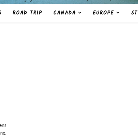
S
ROAD TRIP
CANADA
EUROPE
ST
ens
ne,