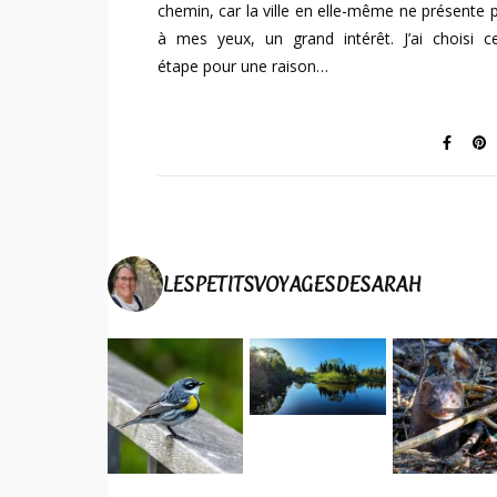
chemin, car la ville en elle-même ne présente 
à mes yeux, un grand intérêt. J’ai choisi ce
étape pour une raison…
LESPETITSVOYAGESDESARAH
Elle a symp