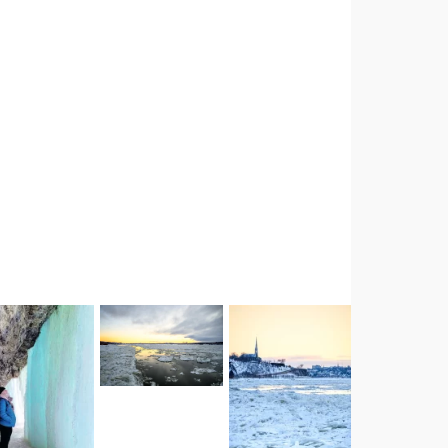
. . . . #q