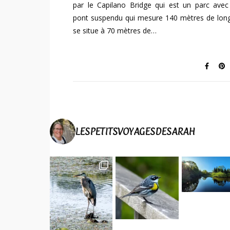
par le Capilano Bridge qui est un parc avec
pont suspendu qui mesure 140 mètres de long
se situe à 70 mètres de…
LESPETITSVOYAGESDESARAH
Elle a symp